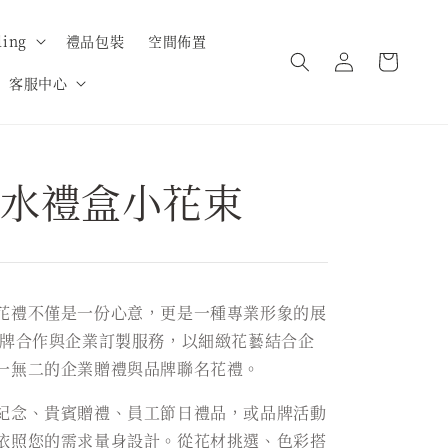
ing
禮品包裝
空間佈置
客服中心
水禮盒小花束
花禮不僅是一份心意，更是一種專業形象的展
品牌合作與企業訂製服務，以細緻花藝結合企
一無二的企業贈禮與品牌聯名花禮。
紀念、貴賓贈禮、員工節日禮品，或品牌活動
依照您的需求量身設計。從花材挑選、色彩搭