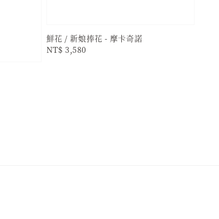
鮮花 / 新娘捧花 - 摩卡奇諾
Regular
NT$ 3,580
price