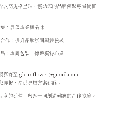
皆以高規格呈現，協助您的品牌傳遞專屬價值
贈禮：展現專業與品味
牌合作：提升品牌氛圍與體驗感
禮品：專屬包裝，傳遞獨特心意
預算寄至
gleanflower@gmail.com
您聯繫，提供專屬方案建議。
溫度的延伸，與您一同創造難忘的合作體驗。