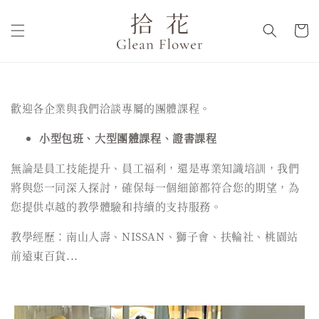
歡迎各企業與我們洽談專屬的團體課程。
小型包班、大型團體課程、證書課程
無論是員工技能提升、員工福利，還是專業知識培訓，我們
將與您一同深入探討，確保每一個細節都符合您的期望，為
您提供卓越的教學體驗和持續的支持服務。
教學經歷：南山人壽、NISSAN、獅子會、扶輪社、桃園站
前遠東百貨...