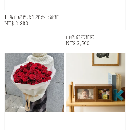
日系白綠色永生花桌上盆花
Regular
NT$ 3,880
price
白綠 鮮花花束
Regular
NT$ 2,500
price