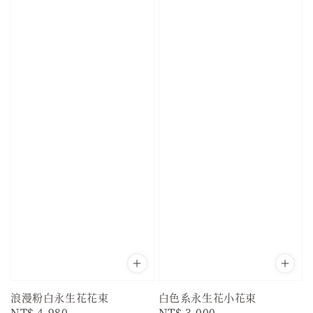
浪漫粉白永生花花束
白色系永生花小花束
Regular
NT$ 4,980
Regular
NT$ 3,000