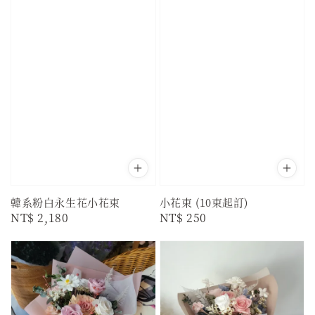
韓系粉白永生花小花束
小花束 (10束起訂)
Regular
NT$ 2,180
Regular
NT$ 250
price
price