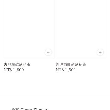
古典粉乾燥花束
經典酒紅乾燥花束
Regular
NT$ 1,800
Regular
NT$ 1,500
price
price
拾花 Glean Flower