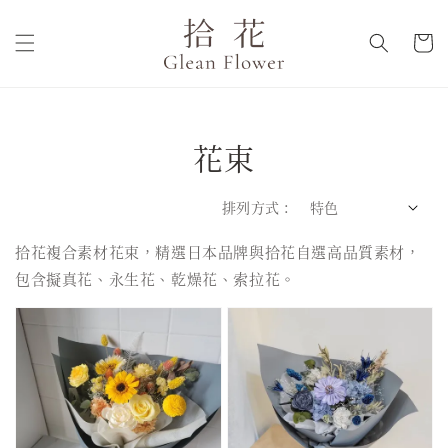
花束
排列方式 :
拾花複合素材花束，精選日本品牌與拾花自選高品質素材，
包含擬真花、永生花、乾燥花、索拉花。