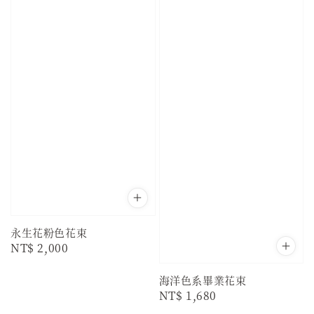
永生花粉色花束
Regular
NT$ 2,000
price
海洋色系畢業花束
Regular
NT$ 1,680
price