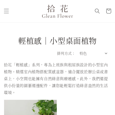
輕植感｜小型桌面植物
排列方式 :
拾花「輕植感」系列，專為上班族與租屋族設計的小型室內
植物。精選室內植物搭配質感盆器，適合擺放於辦公桌或書
桌上，小空間也能擁有自然綠意與療癒感。此外，我們還提
供小份量的園藝週邊配件，讓您能輕鬆打造綠意盎然的生活
環境。