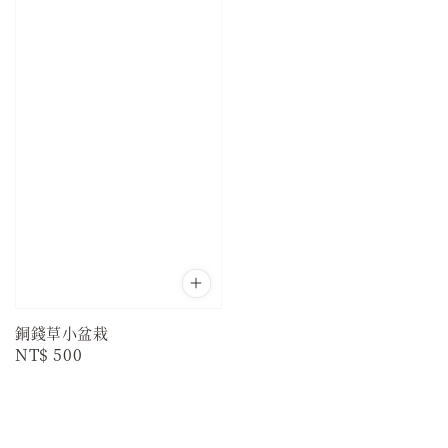
銅錢草小盆栽
Regular
NT$ 500
price