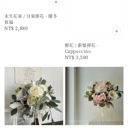
永生花束 / 分束捧花 - 暖冬
祝福
Regular
NT$ 2,880
price
鮮花 / 新娘捧花 -
Cappuccino
Regular
NT$ 3,500
price