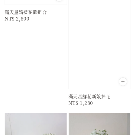
滿天星婚禮花飾組合
Regular
NT$ 2,800
price
滿天星鮮花新娘捧花
Regular
NT$ 1,280
price