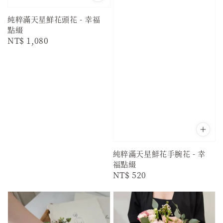
純粹滿天星鮮花頭花 - 幸福
點綴
Regular
NT$ 1,080
price
純粹滿天星鮮花手腕花 - 幸
福點綴
Regular
NT$ 520
price