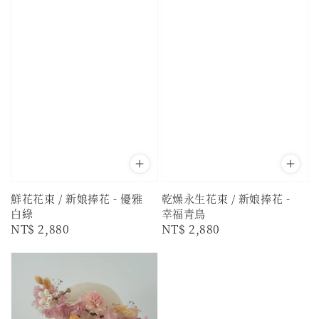
鮮花花束 / 新娘捧花 - 優雅
乾燥永生花束 / 新娘捧花 -
白綠
幸福青鳥
Regular
NT$ 2,880
Regular
NT$ 2,880
price
price