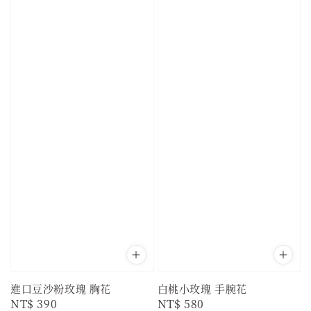
進口豆沙粉玫瑰 胸花
白桃小玫瑰 手腕花
Regular
NT$ 390
Regular
NT$ 580