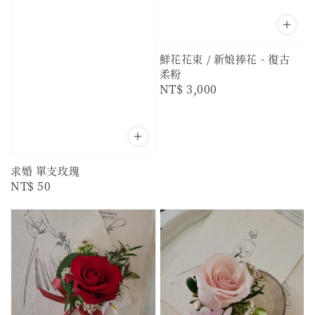
鮮花花束 / 新娘捧花 - 復古
柔粉
Regular
NT$ 3,000
price
求婚 單支玫瑰
Regular
NT$ 50
price