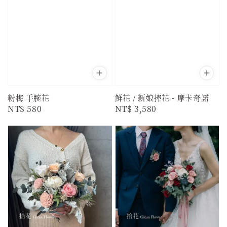
粉梅 手腕花
鮮花 / 新娘捧花 - 摩卡奇諾
Regular
NT$ 580
Regular
NT$ 3,580
price
price