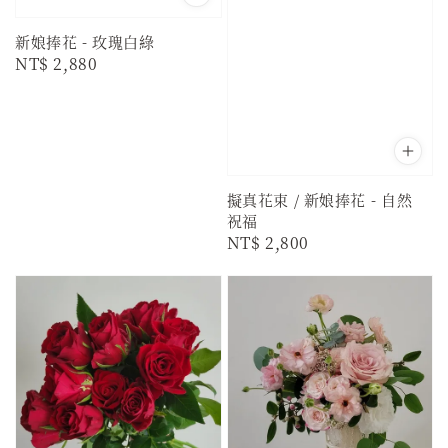
新娘捧花 - 玫瑰白綠
Regular
NT$ 2,880
price
擬真花束 / 新娘捧花 - 自然
祝福
Regular
NT$ 2,800
price