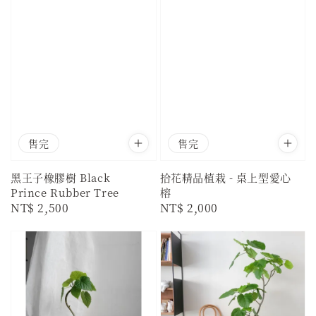
售完
售完
黑王子橡膠樹 Black
拾花精品植栽 - 桌上型愛心
Prince Rubber Tree
榕
Regular
NT$ 2,500
Regular
NT$ 2,000
price
price