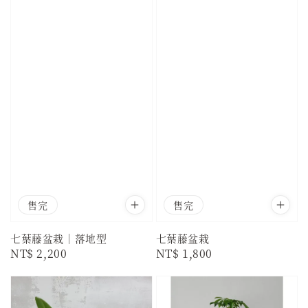
售完
售完
七葉藤盆栽｜落地型
七葉藤盆栽
Regular
NT$ 2,200
Regular
NT$ 1,800
price
price