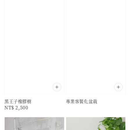
黑王子橡膠樹
專業客製化盆栽
Regular
NT$ 2,500
price