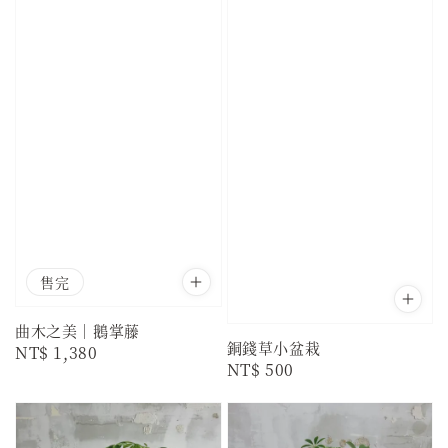
售完
曲木之美｜鵝掌藤
銅錢草小盆栽
Regular
NT$ 1,380
Regular
NT$ 500
price
price