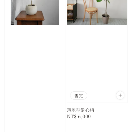
售完
落地型愛心榕
Regular
NT$ 6,000
price