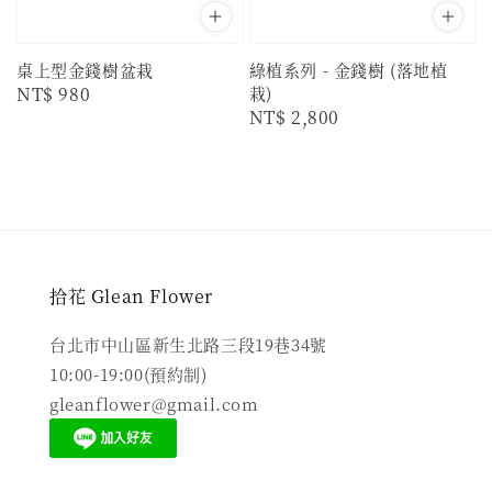
桌上型金錢樹盆栽
綠植系列 - 金錢樹 (落地植
Regular
NT$ 980
栽)
Regular
NT$ 2,800
price
price
拾花 Glean Flower
台北市中山區新生北路三段19巷34號
10:00-19:00(預約制)
gleanflower@gmail.com