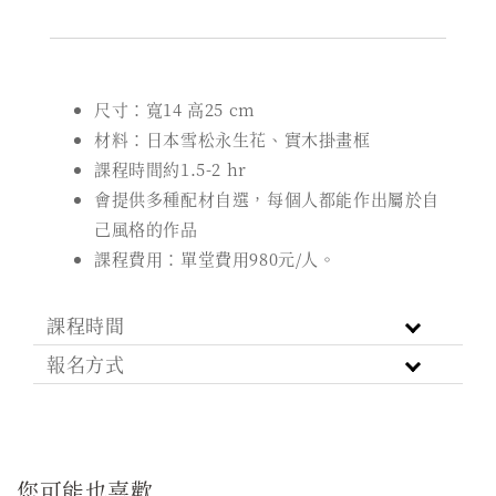
尺寸：寬14 高25 cm
材料：日本雪松永生花、實木掛畫框
課程時間約1.5-2 hr
會提供多種配材自選，每個人都能作出屬於自
己風格的作品
課程費用：單堂費用980元/人。
課程時間
報名方式
您可能也喜歡