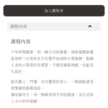
加入購物車
課程內容
課程內容
今年的聖誕節，用一幅小巧的掛畫，迎接溫馨節慶
氣氛吧！以雪松永生花製作而成的小聖誕樹，點綴
上金色小果與紅色漿果，不僅充滿森林感，也能長
久保存。
掛在牆上、門邊、也可擺放於桌上，一眼就能感受
到聖誕的溫暖氣息。
讓這個冬天，用一點綠意與手作的溫度，為生活添
上小小的幸福感。