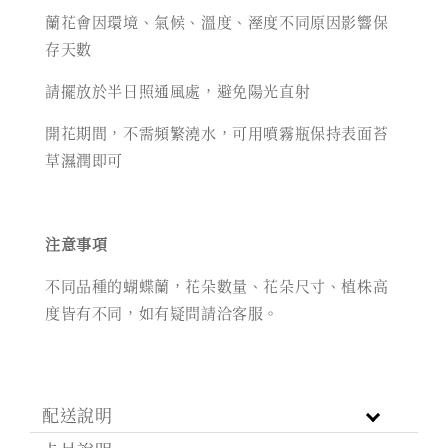
蘭花會因環境、氣候、溫度、溼度不同原因影響保
存天數
請擺放於半日照通風處，避免陽光直射
開花期間，不需頻繁澆水，可用噴霧瓶保持表面苔
草濕潤即可
注意事項
不同品種的蝴蝶蘭，花朵數量、花朵尺寸、植株高
度皆有不同，如有疑問請洽客服。
配送說明