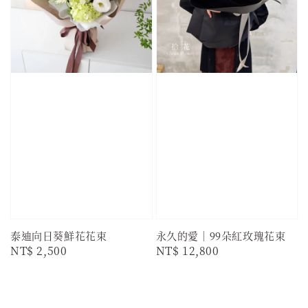
泰迪向日葵鮮花花束
永久的愛｜99朵紅玫瑰花束
Regular
NT$ 2,500
Regular
NT$ 12,800
price
price