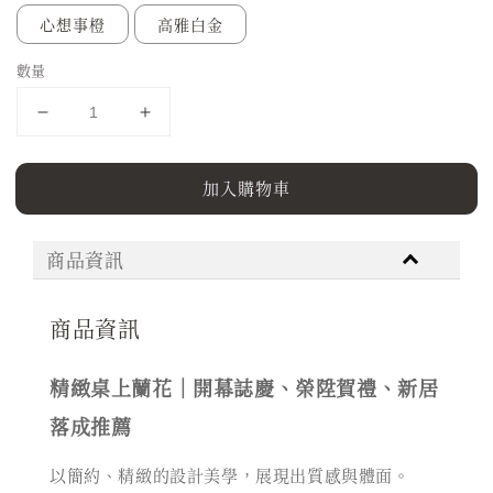
心想事橙
高雅白金
數量
加入購物車
商品資訊
商品資訊
精緻桌上蘭花｜開幕誌慶、榮陞賀禮、新居
落成推薦
以簡約、精緻的設計美學，展現出質感與體面。