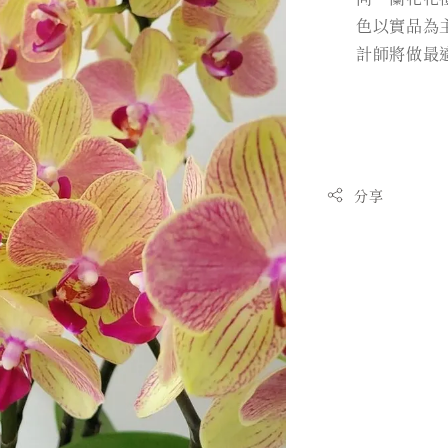
色以實品為
計師將做最
分享