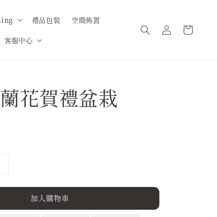
ing
禮品包裝
空間佈置
客服中心
蘭花賀禮盆栽
加入購物車