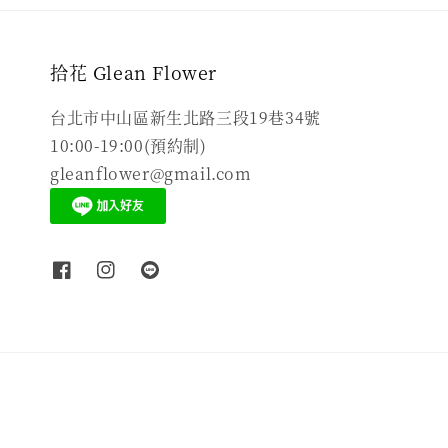
拾花 Glean Flower
台北市中山區新生北路三段19巷34號
10:00-19:00(預約制)
gleanflower@gmail.com