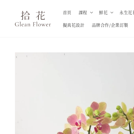
首頁
課程
鮮花
永生花
擬真花設計
品牌合作/企業訂製