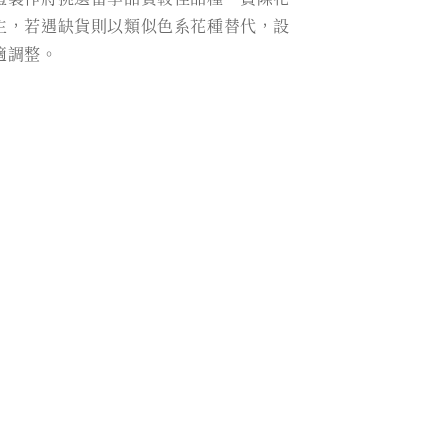
主，若遇缺貨則以類似色系花種替代，設
適調整。