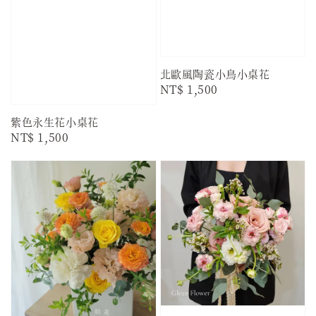
北歐風陶瓷小鳥小桌花
Regular
NT$ 1,500
price
紫色永生花小桌花
Regular
NT$ 1,500
price