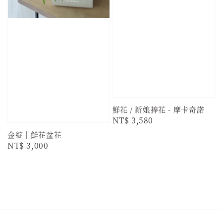
鮮花 / 新娘捧花 - 摩卡奇諾
Regular
NT$ 3,580
price
金綻｜鮮花盆花
Regular
NT$ 3,000
price