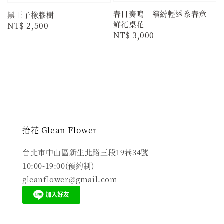
春日奏鳴｜繽紛輕透系春意
黑王子橡膠樹
鮮花桌花
Regular
NT$ 2,500
Regular
NT$ 3,000
price
price
拾花 Glean Flower
台北市中山區新生北路三段19巷34號
10:00-19:00(預約制)
gleanflower@gmail.com