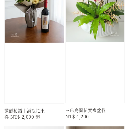
三色鳥蘭花賀禮盆栽
微醺花語｜酒瓶花束
Regular
NT$ 4,200
Regular
從
NT$ 2,000
起
price
price