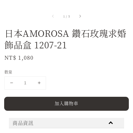
1
/
5
日本AMOROSA 鑽石玫瑰求婚
飾品盒 1207-21
Regular
NT$ 1,080
price
數量
加入購物車
商品資訊