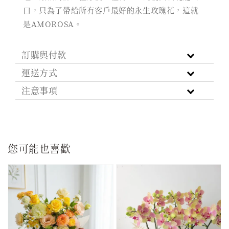
口，只為了帶給所有客戶最好的永生玫瑰花，這就
是AMOROSA。
訂購與付款
運送方式
注意事項
您可能也喜歡