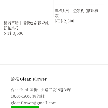
綠植系列 - 金錢樹 (落地植
栽)
Regular
NT$ 2,800
藝境筆觸｜橘黃色系藝術感
price
鮮花桌花
Regular
NT$ 3,500
price
拾花 Glean Flower
台北市中山區新生北路三段19巷34號
10:00-19:00(預約制)
gleanflower@gmail.com