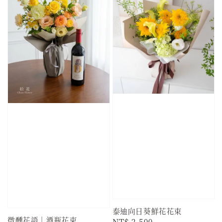
泰迪向日葵鮮花花束
微醺花語｜酒瓶花束
Regular
NT$ 2,500