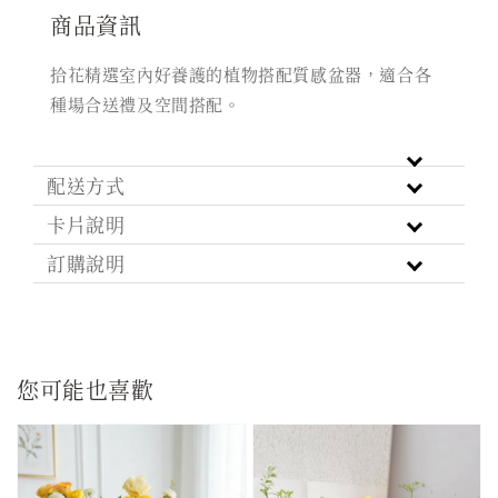
商品資訊
拾花精選室內好養護的植物搭配質感盆器，適合各
種場合送禮及空間搭配。
配送方式
卡片說明
訂購說明
您可能也喜歡