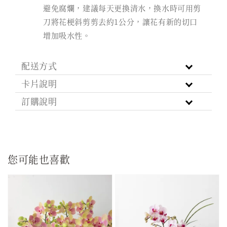
避免腐爛，建議每天更換清水，換水時可用剪
刀將花梗斜剪剪去約1公分，讓花有新的切口
增加吸水性。
配送方式
卡片說明
訂購說明
您可能也喜歡