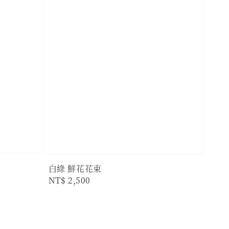
白綠 鮮花花束
Regular
NT$ 2,500
price