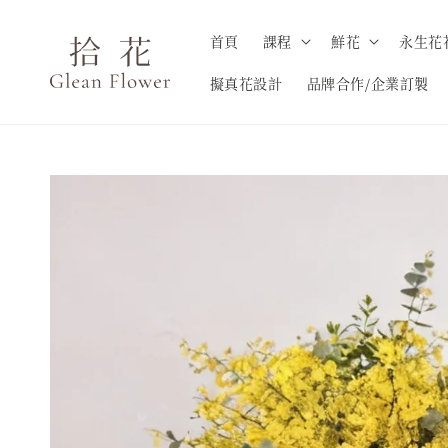
首頁
課程
鮮花
永生花
擬真花設計
品牌合作/企業訂製