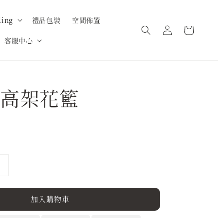
ing
禮品包裝
空間佈置
客服中心
高架花籃
加入購物車