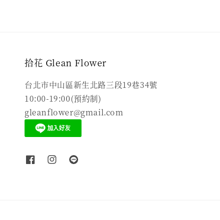
拾花 Glean Flower
台北市中山區新生北路三段19巷34號
10:00-19:00(預約制)
gleanflower@gmail.com