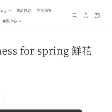
ing
禮品包裝
空間佈置
客服中心
ness for spring 鮮花