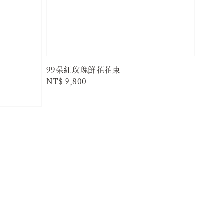
99朵紅玫瑰鮮花花束
Regular
NT$ 9,800
price