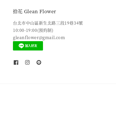
拾花 Glean Flower
台北市中山區新生北路三段19巷34號
10:00-19:00(預約制)
gleanflower@gmail.com