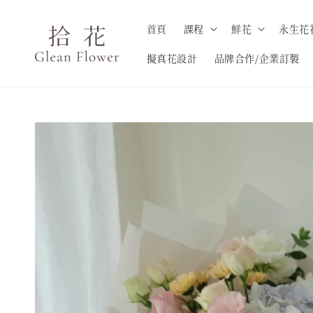
首頁
課程
鮮花
永生花
擬真花設計
品牌合作/企業訂製