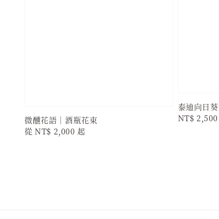
泰迪向日葵
Regular
NT$ 2,500
微醺花語｜酒瓶花束
price
Regular
從
NT$ 2,000
起
price