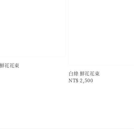
鮮花花束
白綠 鮮花花束
Regular
NT$ 2,500
price