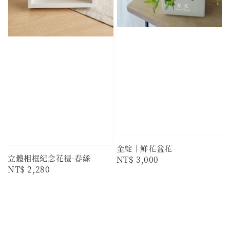
金綻｜鮮花盆花
立體相框紀念花禮-春綵
Regular
NT$ 3,000
Regular
NT$ 2,280
price
price