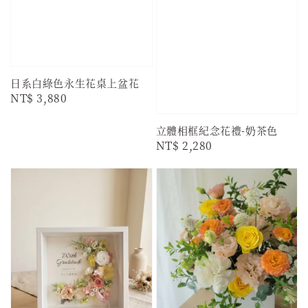
日系白綠色永生花桌上盆花
Regular
NT$ 3,880
price
立體相框紀念花禮-奶茶色
Regular
NT$ 2,280
price