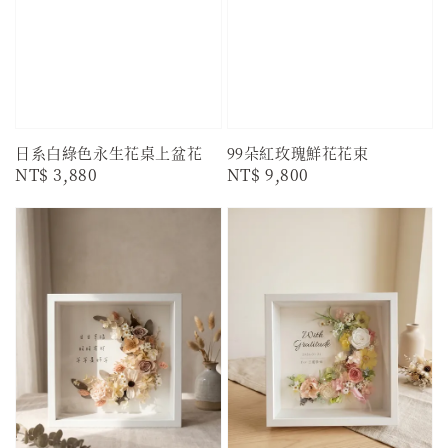
日系白綠色永生花桌上盆花
99朵紅玫瑰鮮花花束
Regular
NT$ 3,880
Regular
NT$ 9,800
price
price