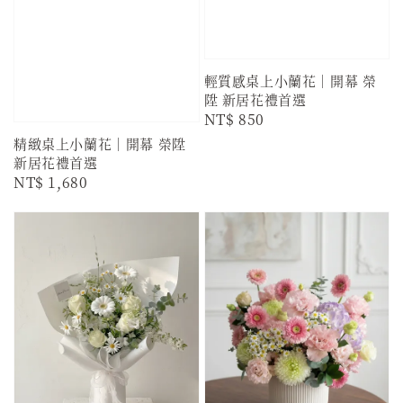
輕質感桌上小蘭花｜開幕 榮
陞 新居花禮首選
Regular
NT$ 850
price
精緻桌上小蘭花｜開幕 榮陞
新居花禮首選
Regular
NT$ 1,680
price