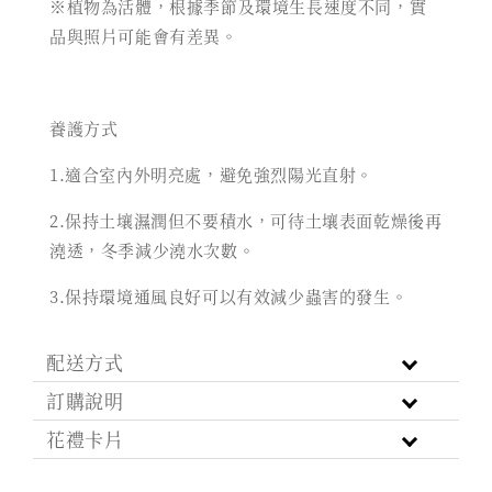
※植物為活體，根據季節及環境生長速度不同，實
品與照片可能會有差異。
養護方式
1.適合室內外明亮處，避免強烈陽光直射。
2.保持土壤濕潤但不要積水，可待土壤表面乾燥後再
澆透，冬季減少澆水次數。
3.保持環境通風良好可以有效減少蟲害的發生。
配送方式
訂購說明
花禮卡片