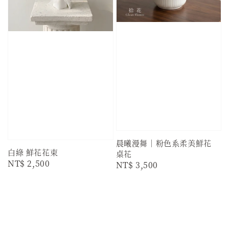
晨曦漫舞｜粉色系柔美鮮花
白綠 鮮花花束
桌花
Regular
NT$ 2,500
Regular
NT$ 3,500
price
price