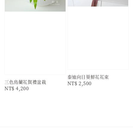
泰迪向日葵鮮花花束
三色鳥蘭花賀禮盆栽
Regular
NT$ 2,500
Regular
NT$ 4,200
price
price