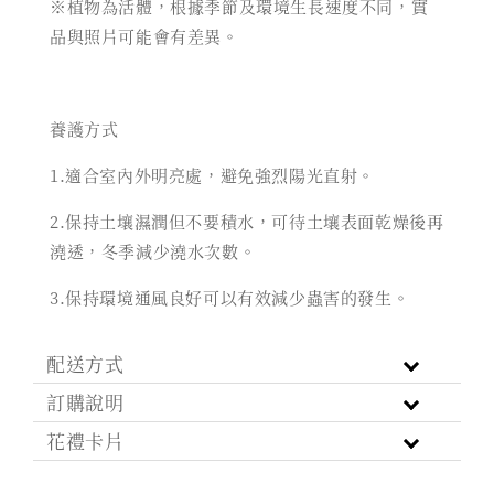
※植物為活體，根據季節及環境生長速度不同，實
品與照片可能會有差異。
養護方式
1.適合室內外明亮處，避免強烈陽光直射。
2.保持土壤濕潤但不要積水，可待土壤表面乾燥後再
澆透，冬季減少澆水次數。
3.保持環境通風良好可以有效減少蟲害的發生。
配送方式
訂購說明
花禮卡片