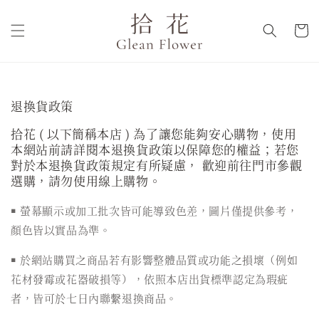
退換貨政策
拾花 ( 以下簡稱本店 ) 為了讓您能夠安心購物，使用
本網站前請詳閱本退換貨政策以保障您的權益；若您
對於本退換貨政策規定有所疑慮， 歡迎前往門市參觀
選購，請勿使用線上購物。
￭ 螢幕顯示或加工批次皆可能導致色差，圖片僅提供參考，
顏色皆以實品為準。
￭ 於網站購買之商品若有影響整體品質或功能之損壞（例如
花材發霉或花器破損等），依照本店出貨標準認定為瑕疵
者，皆可於七日內聯繫退換商品。