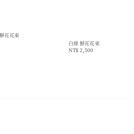
鮮花花束
白綠 鮮花花束
Regular
NT$ 2,500
price