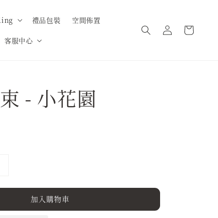
ing
禮品包裝
空間佈置
客服中心
束 - 小花園
加入購物車