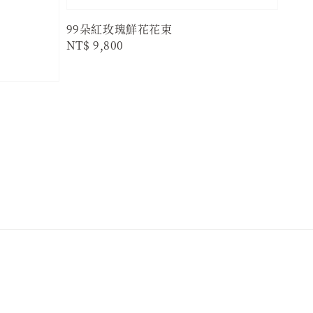
99朵紅玫瑰鮮花花束
Regular
NT$ 9,800
price