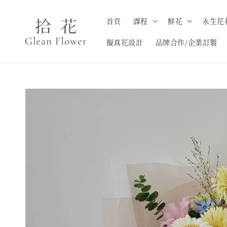
首頁
課程
鮮花
永生花
擬真花設計
品牌合作/企業訂製