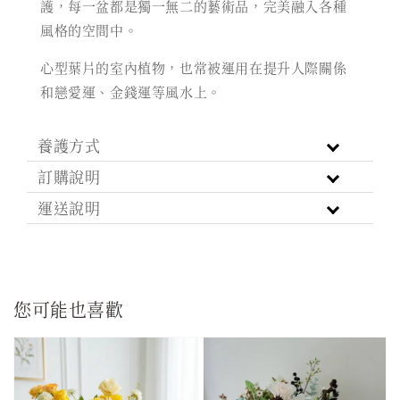
護，每一盆都是獨一無二的藝術品，完美融入各種
風格的空間中。
心型葉片的室內植物，也常被運用在提升人際關係
和戀愛運、金錢運等風水上。
養護方式
訂購說明
運送說明
您可能也喜歡