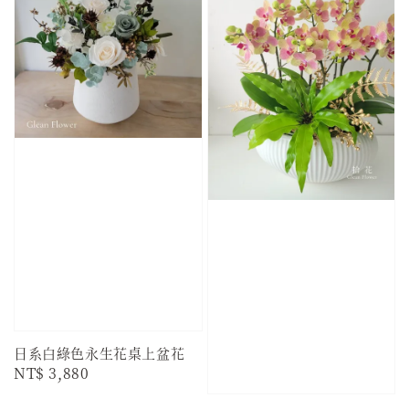
日系白綠色永生花桌上盆花
Regular
NT$ 3,880
price