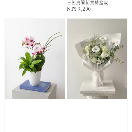
三色鳥蘭花賀禮盆栽
Regular
NT$ 4,200
price