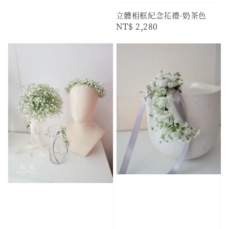
price
立體相框紀念花禮-奶茶色
Regular
NT$ 2,280
price