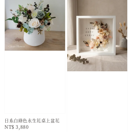
日系白綠色永生花桌上盆花
Regular
NT$ 3,880