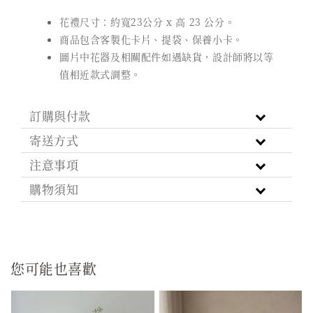
花禮尺寸：約寬23公分 x 高 23 公分。
商品包含客製化卡片、提袋、保養小卡。
圖片中花器及相關配件如遇缺貨，設計師將以等
值相近款式調整。
訂購與付款
寄送方式
注意事項
購物須知
您可能也喜歡