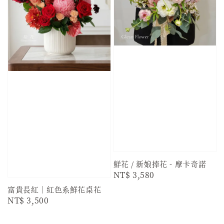
鮮花 / 新娘捧花 - 摩卡奇諾
Regular
NT$ 3,580
price
富貴長紅｜紅色系鮮花桌花
Regular
NT$ 3,500
price