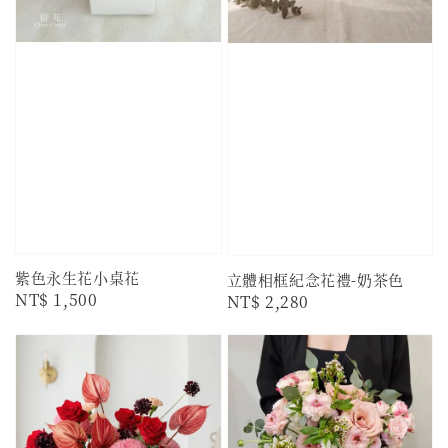
紫色永生花小桌花
立體相框紀念花禮-奶茶色
Regular
NT$ 1,500
Regular
NT$ 2,280
price
price