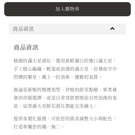
加入購物車
商品資訊
商品資訊
精緻的滿天星頭花，選用新鮮潔白的進口滿天星，
手工精心編織。輕盈而浪漫的滿天星，彷彿夜空中
閃爍的繁星，戴上一份清新、優雅的氣質。
無論是新娘的婚禮造型、伴娘的甜美點綴、畢業舞
會的亮眼選擇，或是日常穿搭想增添自然浪漫的氣
息，這款滿天星鮮花頭花都能完美融入。
提供客製化服務，可依您的需求調整大小與配色，
打造專屬您的獨一無二。