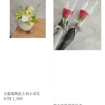
北歐風陶瓷小鳥小桌花
Regular
NT$ 1,500
price