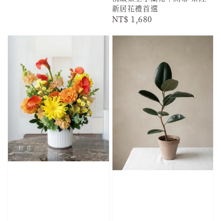
新居花禮首選
Regular
NT$ 1,680
price