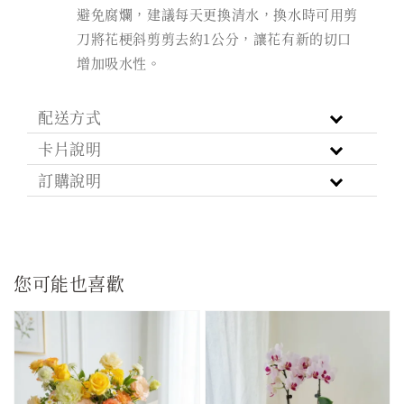
避免腐爛，建議每天更換清水，換水時可用剪
刀將花梗斜剪剪去約1公分，讓花有新的切口
增加吸水性。
配送方式
卡片說明
訂購說明
您可能也喜歡