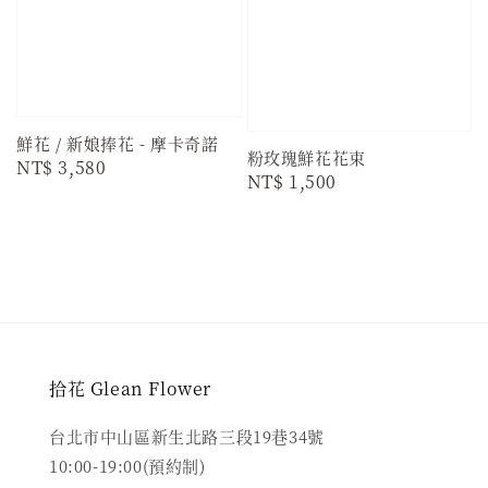
鮮花 / 新娘捧花 - 摩卡奇諾
粉玫瑰鮮花花束
Regular
NT$ 3,580
Regular
NT$ 1,500
price
price
拾花 Glean Flower
台北市中山區新生北路三段19巷34號
10:00-19:00(預約制)