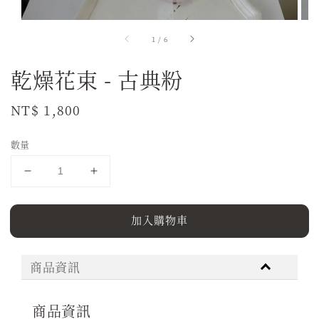
1
/
6
乾燥花束 - 古典粉
Regular
NT$ 1,800
price
數量
加入購物車
商品資訊
商品資訊