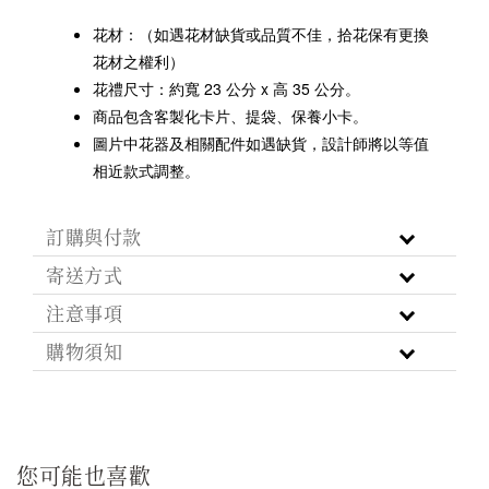
花材：
（如遇花材缺貨或品質不佳，拾花保有更換
花材之權利）
花禮尺寸：約寬 23 公分 x 高 35 公分。
商品包含客製化卡片、提袋、保養小卡。
圖片中花器及相關配件如遇缺貨，設計師將以等值
相近款式調整。
訂購與付款
寄送方式
注意事項
購物須知
您可能也喜歡