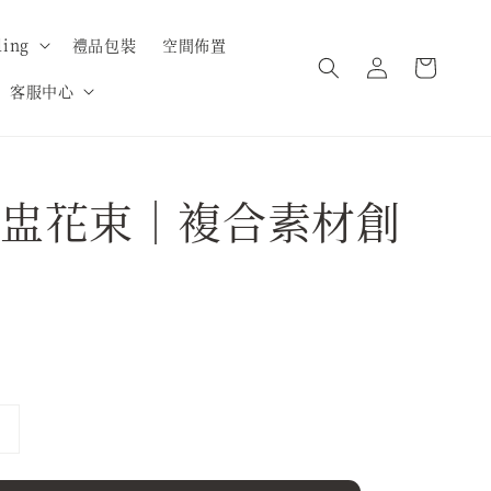
ing
禮品包裝
空間佈置
客服中心
盅花束｜複合素材創