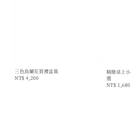
三色鳥蘭花賀禮盆栽
精緻桌上小
Regular
NT$ 4,200
選
Regular
NT$ 1,680
price
price