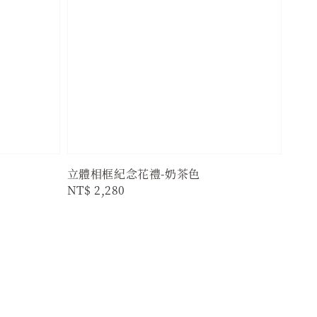
立體相框紀念花禮-奶茶色
Regular
NT$ 2,280
price