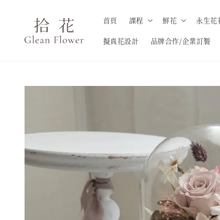
首頁
課程
鮮花
永生花
擬真花設計
品牌合作/企業訂製