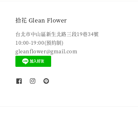
拾花 Glean Flower
台北市中山區新生北路三段19巷34號
10:00-19:00(預約制)
gleanflower@gmail.com