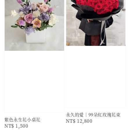
永久的愛｜99朵紅玫瑰花束
紫色永生花小桌花
Regular
NT$ 12,800
Regular
NT$ 1,500
price