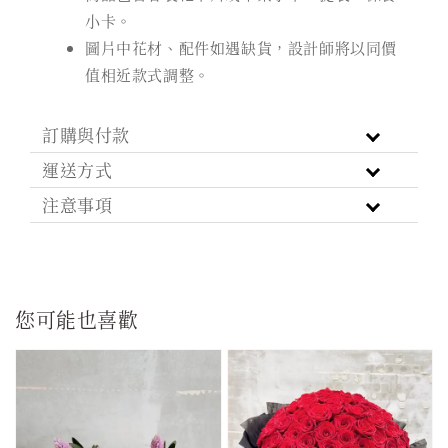
小卡。
圖片中花材、配件如遇缺貨，設計師將以同價
值相近款式調整。
訂購與付款
運送方式
注意事項
您可能也喜歡