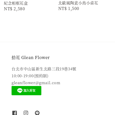
北歐風陶瓷小鳥小桌花
紀念相框花盒
Regular
NT$ 1,500
Regular
NT$ 2,580
price
price
拾花 Glean Flower
台北市中山區新生北路三段19巷34號
10:00-19:00(預約制)
gleanflower@gmail.com