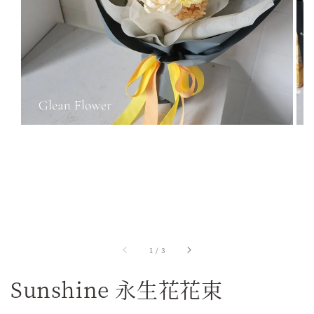
1
/
3
Sunshine 永生花花束